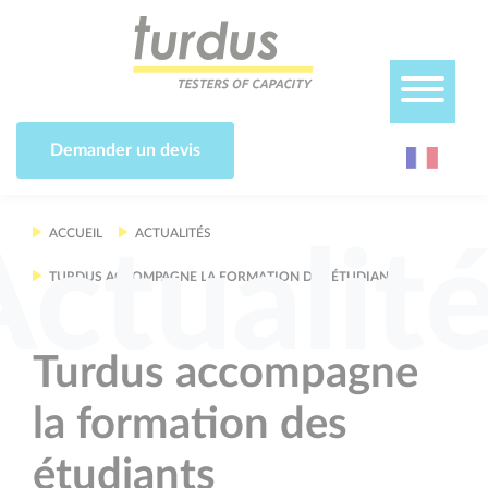
Panneau de gestion des cookies
Demander un devis
ACCUEIL
ACTUALITÉS
Actualit
TURDUS ACCOMPAGNE LA FORMATION DES ÉTUDIANTS
Turdus accompagne
la formation des
étudiants