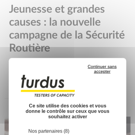
Jeunesse et grandes
causes : la nouvelle
campagne de la Sécurité
Routière
Le 8 décembre dernier, et comme en chaque fin
Continuer sans
accepter
d’année, La Sécurité Routière a lancé sa
nouvelle campagne de sensibilisation [...]
Ce site utilise des cookies et vous
donne le contrôle sur ceux que vous
souhaitez activer
Nos partenaires (8)