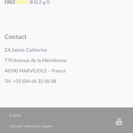
F
R
E
E
D
R
I
V
E
0
(0.2 g/l)
Contact
ZA Sainte Catherine
770 Avenue de la Méridienne
48100 MARVEJOLS – France
Tél. +33 (0)4 66 32 08 08
© 2026
Accueil
Mentions Légales