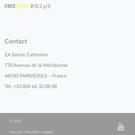
F
R
E
E
D
R
I
V
E
0
(0.2 g/l)
Contact
ZA Sainte Catherine
770 Avenue de la Méridienne
48100 MARVEJOLS – France
Tél. +33 (0)4 66 32 08 08
© 2026
Accueil
Mentions Légales