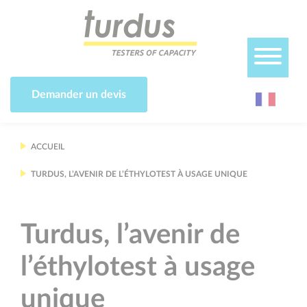
Panneau de gestion des cookies
Demander un devis
ACCUEIL
TURDUS, L’AVENIR DE L’ÉTHYLOTEST À USAGE UNIQUE
Turdus, l’avenir de
l’éthylotest à usage
unique