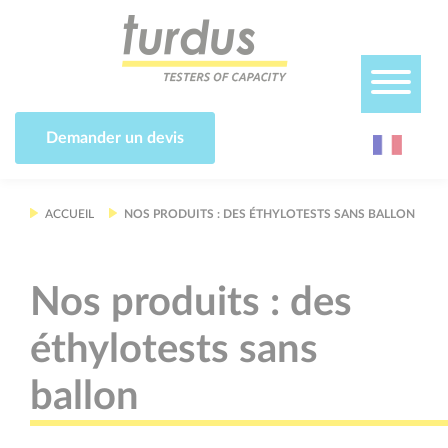
Panneau de gestion des cookies
Demander un devis
ACCUEIL
NOS PRODUITS : DES ÉTHYLOTESTS SANS BALLON
Nos produits : des
éthylotests sans
ballon