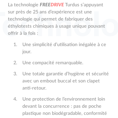
La technologie
F
R
E
E
D
R
I
V
E
Turdus s’appuyant
Technolo
sur près de 25 ans d’expérience est une
technologie qui permet de fabriquer des
éthylotests chimiques à usage unique pouvant
offrir à la fois :
Une simplicité d’utilisation inégalée à ce
jour.
Une compacité remarquable.
Une totale garantie d’hygiène et sécurité
avec un embout buccal et son clapet
anti-retour.
Une protection de l’environnement loin
devant la concurrence : pas de poche
plastique non biodégradable, conformité