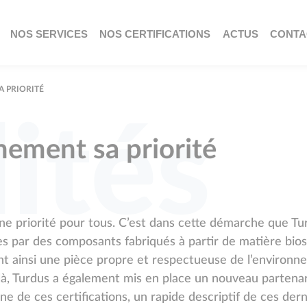
NOS SERVICES
NOS CERTIFICATIONS
ACTUS
CONTA
A PRIORITÉ
ités
nnement sa priorité
ne priorité pour tous. C’est dans cette démarche que Tur
s par des composants fabriqués à partir de matière bio
ent ainsi une pièce propre et respectueuse de l’environn
là, Turdus a également mis en place un nouveau partena
de ces certifications, un rapide descriptif de ces dern