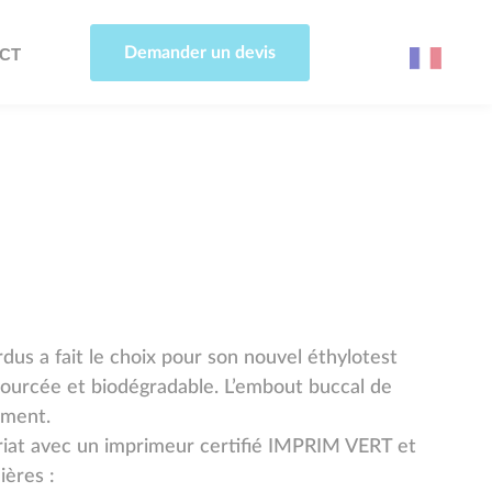
Demander un devis
CT
dus a fait le choix pour son nouvel éthylotest
sourcée et biodégradable. L’embout buccal de
ement.
riat avec un imprimeur certifié IMPRIM VERT et
ières :