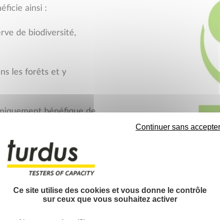
ficie ainsi :
rve de biodiversité,
ns les forêts et y
nomiquement bénéfique de
Continuer sans accepte
Ce site utilise des cookies et vous donne le contrôle
sur ceux que vous souhaitez activer