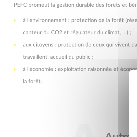
PEFC promeut la gestion durable des forêts et béné
à l’environnement : protection de la forêt (rése
capteur du CO2 et régulateur du climat, …) ;
aux citoyens : protection de ceux qui vivent da
travaillent, accueil du public ;
à l’économie : exploitation raisonnée et éco
la forêt.