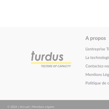
A propos
L’entreprise 
La technolog
Contactez-no
Mentions Lég
Politique de c
© 2026
Accueil
Mentions Légales