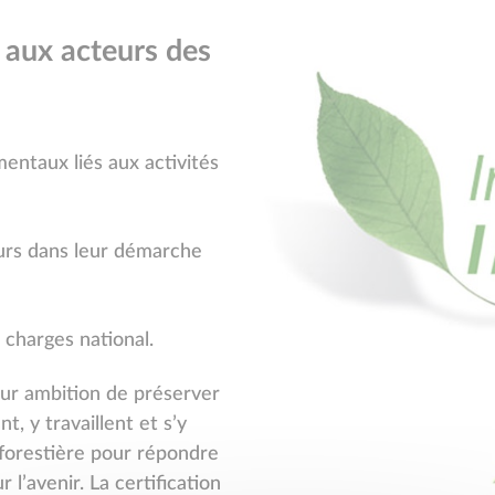
aux acteurs des
entaux liés aux activités
urs dans leur démarche
charges national.
our ambition de préserver
t, y travaillent et s’y
 forestière pour répondre
l’avenir. La certification