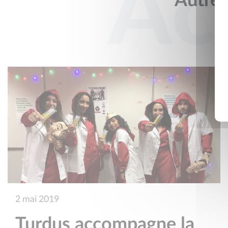
Ac
Autres 
2 mai 2019
Turdus accompagne la