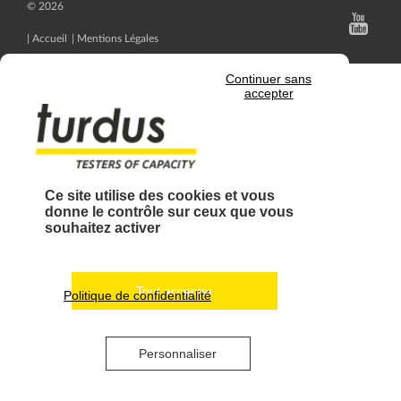
© 2026
Accueil
Mentions Légales
Continuer sans
accepter
Ce site utilise des cookies et vous
donne le contrôle sur ceux que vous
souhaitez activer
Tout accepter
Politique de confidentialité
Personnaliser