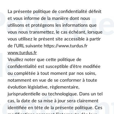
Politiqu
La présente politique de confidentialité définit
et vous informe de la manière dont nous
utilisons et protégeons les informations que
vous nous transmettez, le cas échéant, lorsque
vous utilisez le présent site accessible à partir
de l’URL suivante https://www.turdus.fr
www.turdus.fr
de
Veuillez noter que cette politique de
confidentialité est susceptible d’être modifiée
ou complétée à tout moment par nos soins,
notamment en vue de se conformer à toute
évolution législative, règlementaire,
jurisprudentielle ou technologique. Dans un tel
onfident
cas, la date de sa mise à jour sera clairement
identifiée en tête de la présente politique. Ces