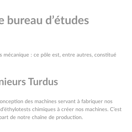
 le bureau d’études
 mécanique : ce pôle est, entre autres, constitué
énieurs Turdus
conception des machines servant à fabriquer nos
d’éthylotests chimiques à créer nos machines. C’est
part de notre chaîne de production.