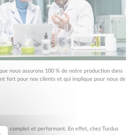
i que nous assurons 100 % de notre production dans
nt fort pour nos clients et qui implique pour nous de
rvice complet et performant. En effet, chez Turdus
r