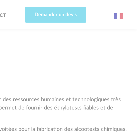
Demander un devis
CT
?
 et des ressources humaines et technologiques très
permet de fournir des éthylotests fiables et de
voitées pour la fabrication des alcootests chimiques.