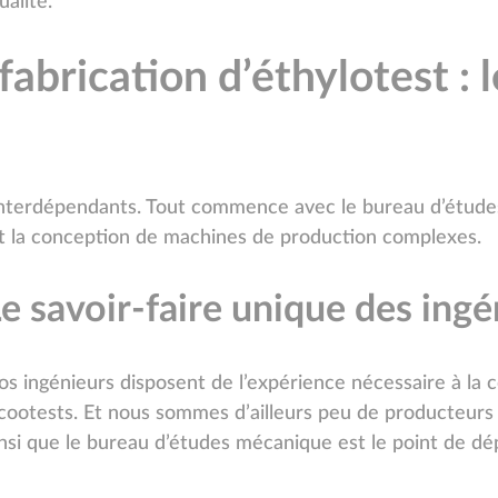
ualité.
fabrication d’éthylotest :
interdépendants. Tout commence avec le bureau d’études
nt la conception de machines de production complexes.
e savoir-faire unique des ing
os ingénieurs disposent de l’expérience nécessaire à la 
lcootests. Et nous sommes d’ailleurs peu de producteurs 
insi que le bureau d’études mécanique est le point de dé