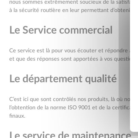
nous sommes extrêmement soucieux de la satisfaction
à la sécurité routière en leur permettant d’obtenir des
Le Service commercial
Ce service est là pour vous écouter et répondre à vo
et que des réponses sont apportées à vos questions.
Le département qualité
C’est ici que sont contrôlés nos produits, là où nou
l’obtention de la norme ISO 9001 et de la certificat
finaux.
Le service de maintenance