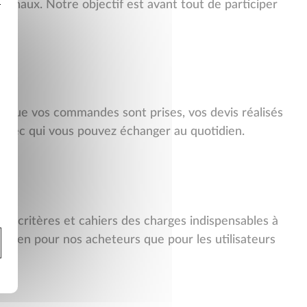
inaux. Notre objectif est avant tout de participer
ci que vos commandes sont prises, vos devis réalisés
s avec qui vous pouvez échanger au quotidien.
les critères et cahiers des charges indispensables à
i bien pour nos acheteurs que pour les utilisateurs