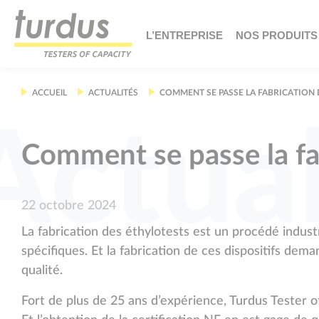
Panneau de gestion des cookies
L’ENTREPRISE
NOS PRODUITS
ACCUEIL
ACTUALITÉS
COMMENT SE PASSE LA FABRICATION 
Actual
Comment se passe la fab
22 octobre 2024
La fabrication des éthylotests est un procédé indust
spécifiques. Et la fabrication de ces dispositifs dem
qualité.
Fort de plus de 25 ans d’expérience, Turdus Tester o