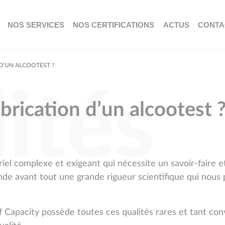
NOS SERVICES
NOS CERTIFICATIONS
ACTUS
CONTA
D’UN ALCOOTEST ?
ités
rication d’un alcootest 
riel complexe et exigeant qui nécessite un savoir-faire
ande avant tout une grande rigueur scientifique qui nous 
f Capacity possède toutes ces qualités rares et tant con